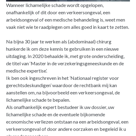
Wanneer lichamelijke schade wordt opgelopen,
onafhankelijk of dit door een verkeersongeval, een
arbeidsongeval of een medische behandeling is, weet men
vaak niet wie te raadplegen om alles goed in kaart te zetten.
Na bijna 30 jaar te werken als (abdominaal) chirurg
hunkerde ik om deze kennis te gebruiken in een nieuwe
uitdaging. In 2020 behaalde ik, met grote onderscheiding,
de titel van ‘Master in de verzekeringsgeneeskunde en de
medische expertise’.
Ik ben ook ingeschreven in het ’Nationaal register voor
gerechtsdeskundigen’ waardoor de rechtbank mij kan
aanstellen om, na bijvoorbeeld een verkeersongeval, de
lichamelijke schade te bepalen.
Als onafhankelijk expert bestudeer ik uw dossier, uw
lichamelijke schade en de eventuele bijkomende
economische verliezen ontstaan na een arbeidsongeval, een
verkeersongeval of door andere oorzaken en begeleid ik u