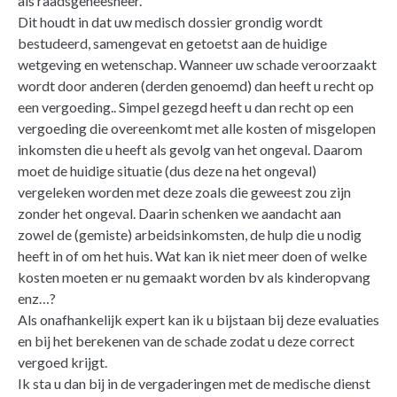
als raadsgeneesheer.
Dit houdt in dat uw medisch dossier grondig wordt
bestudeerd, samengevat en getoetst aan de huidige
wetgeving en wetenschap. Wanneer uw schade veroorzaakt
wordt door anderen (derden genoemd) dan heeft u recht op
een vergoeding.. Simpel gezegd heeft u dan recht op een
vergoeding die overeenkomt met alle kosten of misgelopen
inkomsten die u heeft als gevolg van het ongeval. Daarom
moet de huidige situatie (dus deze na het ongeval)
vergeleken worden met deze zoals die geweest zou zijn
zonder het ongeval. Daarin schenken we aandacht aan
zowel de (gemiste) arbeidsinkomsten, de hulp die u nodig
heeft in of om het huis. Wat kan ik niet meer doen of welke
kosten moeten er nu gemaakt worden bv als kinderopvang
enz…?
Als onafhankelijk expert kan ik u bijstaan bij deze evaluaties
en bij het berekenen van de schade zodat u deze correct
vergoed krijgt.
Ik sta u dan bij in de vergaderingen met de medische dienst